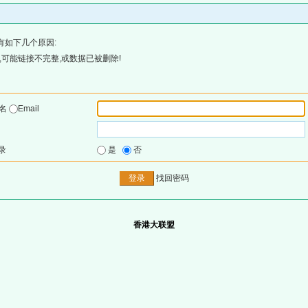
有如下几个原因:
可能链接不完整,或数据已被删除!
户名
Email
录
是
否
找回密码
香港大联盟