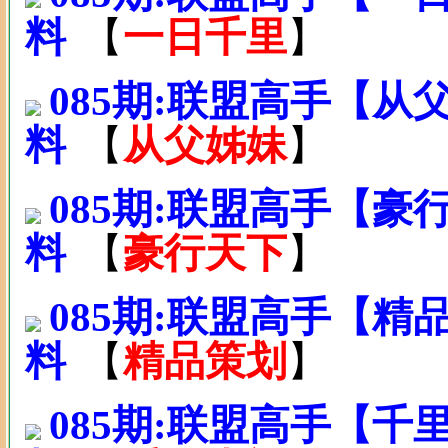
料
【
一日千里
】
085期:联盟高手【从
料
【
从父姊妹
】
085期:联盟高手【
料
【
豪行天下
】
085期:联盟高手【
料
【
精品策划
】
085期:联盟高手【