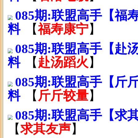
085期:联盟高手【
料
【
福寿康宁
】
085期:联盟高手【
料
【
赴汤蹈火
】
085期:联盟高手【
料
【
斤斤较量
】
085期:联盟高手【求
【
求其友声
】