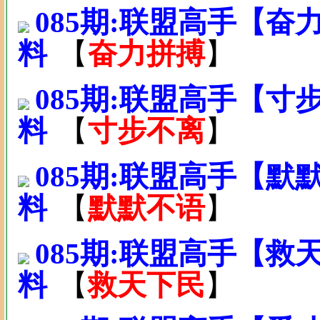
085期:联盟高手【
料
【
奋力拼搏
】
085期:联盟高手【
料
【
寸步不离
】
085期:联盟高手【
料
【
默默不语
】
085期:联盟高手【
料
【
救天下民
】