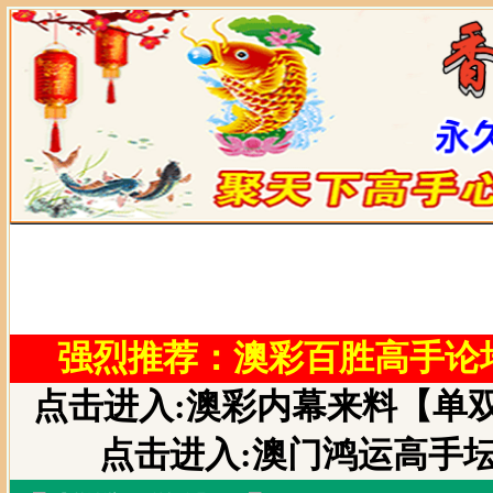
强烈推荐：澳彩百胜高手论
点击进入:澳彩内幕来料【单
点击进入:澳门鸿运高手坛