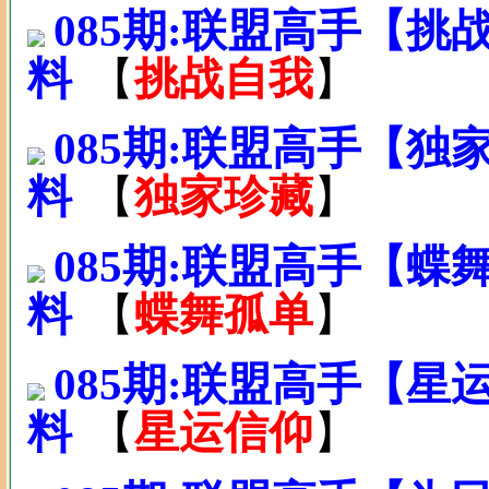
085期:联盟高手【
料
【
挑战自我
】
085期:联盟高手【
料
【
独家珍藏
】
085期:联盟高手【
料
【
蝶舞孤单
】
085期:联盟高手【
料
【
星运信仰
】