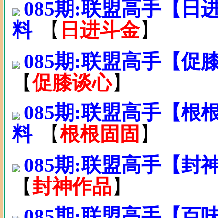
085期:联盟高手【
料
【
日进斗金
】
085期:联盟高手【促
【
促膝谈心
】
085期:联盟高手【
料
【
根根固固
】
085期:联盟高手【封
【
封神作品
】
085期:联盟高手【