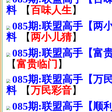
料
【
百味人生
】
085期:联盟高手【
料
【
两小儿猜
】
085期:联盟高手【富
【
富贵临门
】
085期:联盟高手【
料
【
万民彩音
】
085期:联盟高手【顺