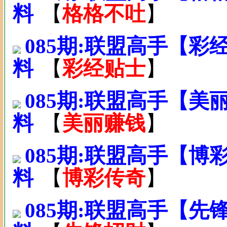
料
【
格格不吐
】
085期:联盟高手【
料
【
彩经贴士
】
085期:联盟高手【
料
【
美丽赚钱
】
085期:联盟高手【
料
【
博彩传奇
】
085期:联盟高手【